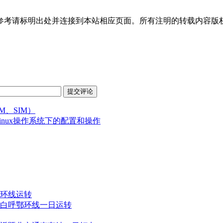
参考请标明出处并连接到本站相应页面。所有注明的转载内容版
提交评论
M、SIM）
inux操作系统下的配置和操作
环线运转
白呼鄂环线一日运转