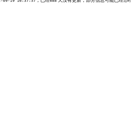
，已经
天没有更新，部分信息可能已经
4-09-19 16:37:57
688
过时