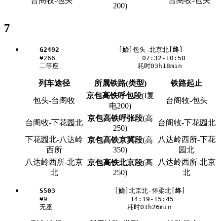
台阁牧-包头
台阁牧-包头
200)
7
G2492
               [
始
]包头-北京北[
终
]

    ¥266                      07:32-10:50

列车途径
所属铁路(类型)
铁路起止
京包高铁呼包段
(I复
包头-台阁牧
台阁牧-包头
电200)
京包高铁呼张段
(高
台阁牧-下花园北
台阁牧-下花园北
250)
下花园北-八达岭
八达岭西所-下花
京包高铁京冀段
(高
西所
350)
园北
八达岭西所-北京
八达岭西所-北京
京包高铁北京段
(高
北
250)
北
S503
               [
始
]北京北-怀柔北[
终
]

    ¥9                     14:19-15:45
