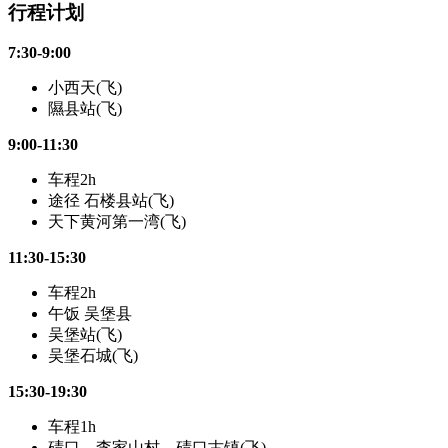
行程计划
7:30-9:00
小西天(飞)
隰县站(飞)
9:00-11:30
车程2h
途径 石楼县站(飞)
天下黄河第一湾(飞)
11:30-15:30
车程2h
午饭 吴堡县
吴堡站(飞)
吴堡石城(飞)
15:30-19:30
车程1h
碛口、李家山村、碛口古镇(飞)