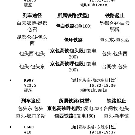
    ¥28.5                      12:32-15:44

列车途径
所属铁路(类型)
铁路起止
白云鄂博-昆都
昆都仑召-白云
包白铁路
(I单100)
仑召
鄂博
昆都仑召-包头
包环铁路
包头东-包头西
西
京包高铁包头段
(I复电
包头西-包头
包头-包头西
200)
京包高铁呼包段
(I复电
包头-包头东
台阁牧-包头
200)
K997
               [
过
]包头东-鄂尔多斯[
过
]

    ¥23.5                      16:32-18:30

列车途径
所属铁路(类型)
铁路起止
包头东-包头
京包高铁呼包段
(I复电200)
台阁牧-包头
包头-鄂尔多斯
包西铁路
(I复电160)
包头-新丰镇
C660
               [
始
]鄂尔多斯-东胜东[
过
]

    ¥10                        19:18-19:37
