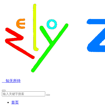
知无所待
首页