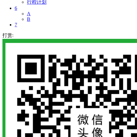
行程计划
6
A
B
7
打赏: