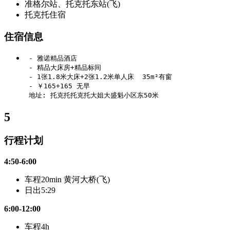
准格尔站、托克托东站(飞)
托克托住宿
住宿信息
 - 雅诺精品酒店

 - 精品大床房+精品标间

 - 1张1.8米大床+2张1.2米单人床  35m²有窗

 - ￥165+165 无早

5
行程计划
4:50-6:00
车程20min 黄河大桥(飞)
日出5:29
6:00-12:00
车程4h