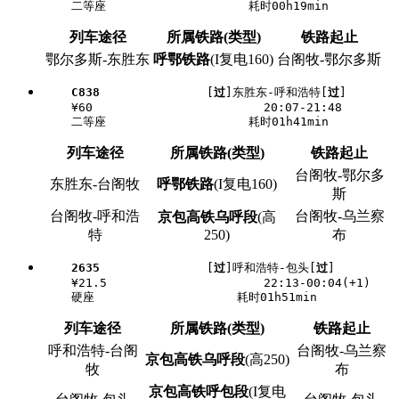
列车途径
所属铁路(类型)
铁路起止
鄂尔多斯-东胜东
呼鄂铁路
(I复电160)
台阁牧-鄂尔多斯
C838
               [
过
]东胜东-呼和浩特[
过
]

    ¥60                        20:07-21:48

列车途径
所属铁路(类型)
铁路起止
台阁牧-鄂尔多
东胜东-台阁牧
呼鄂铁路
(I复电160)
斯
台阁牧-呼和浩
台阁牧-乌兰察
京包高铁乌呼段
(高
特
250)
布
2635
               [
过
]呼和浩特-包头[
过
]

    ¥21.5                      22:13-00:04(+1)

列车途径
所属铁路(类型)
铁路起止
呼和浩特-台阁
台阁牧-乌兰察
京包高铁乌呼段
(高250)
牧
布
京包高铁呼包段
(I复电