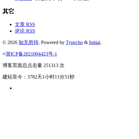
其它
文章 RSS
评论 RSS
© 2026
知无所待
. Powered by
Typecho
&
Initial
.
浙ICP备2021004423号-1
博客页面总点击量 251313 次
建站至今：3782天1小时11分52秒