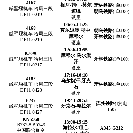
4167
根河
-朝中-
莫尔
牙林铁路
(I单100)
戚墅堰机车 哈局三段
道嘎
朝乌铁路
(I单100)
DF11-0219
硬座
06:05-11:25
4168
莫尔道嘎
-朝中-
朝乌铁路
(I单100)
戚墅堰机车 哈局三段
库都尔
牙林铁路
(I单100)
DF11-0219
硬座
12:36-13:55
K7096
库都尔
-
乌尔旗
戚墅堰机车 哈局三段
牙林铁路
(I单100)
汗
DF11-0217
硬座
17:16-18:18
4182
乌尔旗汗
-
牙克
戚墅堰机车 哈局三段
牙林铁路
(I单100)
石
DF11-0428
硬座
19:43-20:53
6237
滨州铁路
(I复电
牙克石
-
海拉尔
戚墅堰机车 哈局三段
160)
DF11-0427
硬座
KN5568
13:00-15:15
B737-8 B5549
海拉尔
-通辽-
A345
-
G212
中国联合航空