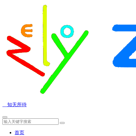
知无所待
首页