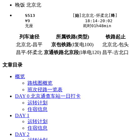
晚饭 北京北
S513
               [
始
]北京北-怀柔北[
终
]

    ¥9                      18:14-20:02

列车途径
所属铁路(类型)
铁路起止
北京北-昌平
京包铁路
(I复电100)
北京北-包头
昌平-怀柔北
京通铁路北京段
(I单电120)
昌平-古北口
文章目录
概览
路线图概览
班次径路一览表
DAY 0 北京通查车站一日打卡
运转计划
住宿信息
DAY 1
运转计划
住宿信息
DAY 2