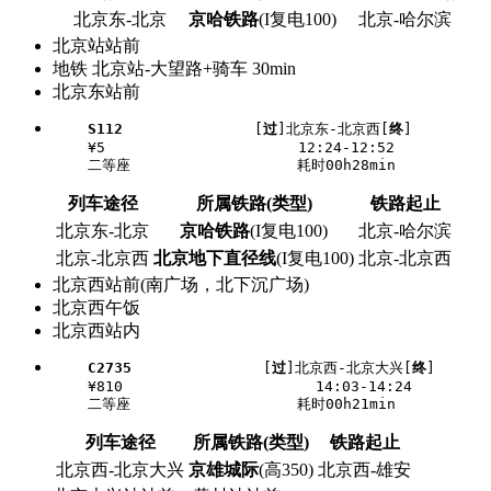
北京东-北京
京哈铁路
(I复电100)
北京-哈尔滨
北京站站前
地铁 北京站-大望路+骑车 30min
北京东站前
S112
               [
过
]北京东-北京西[
终
]

    ¥5                      12:24-12:52

列车途径
所属铁路(类型)
铁路起止
北京东-北京
京哈铁路
(I复电100)
北京-哈尔滨
北京-北京西
北京地下直径线
(I复电100)
北京-北京西
北京西站前(南广场，北下沉广场)
北京西午饭
北京西站内
C2735
               [
过
]北京西-北京大兴[
终
]

    ¥810                      14:03-14:24

列车途径
所属铁路(类型)
铁路起止
北京西-北京大兴
京雄城际
(高350)
北京西-雄安