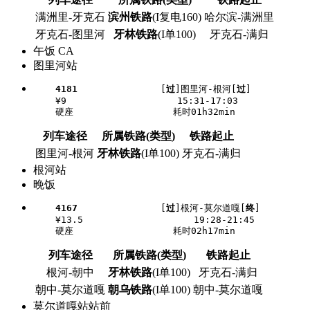
满洲里-牙克石
滨州铁路
(I复电160)
哈尔滨-满洲里
牙克石-图里河
牙林铁路
(I单100)
牙克石-满归
午饭 CA
图里河站
4181
               [
过
]图里河-根河[
过
]

    ¥9                    15:31-17:03

列车途径
所属铁路(类型)
铁路起止
图里河-根河
牙林铁路
(I单100)
牙克石-满归
根河站
晚饭
4167
               [
过
]根河-莫尔道嘎[
终
]

    ¥13.5                    19:28-21:45

列车途径
所属铁路(类型)
铁路起止
根河-朝中
牙林铁路
(I单100)
牙克石-满归
朝中-莫尔道嘎
朝乌铁路
(I单100)
朝中-莫尔道嘎
莫尔道嘎站站前