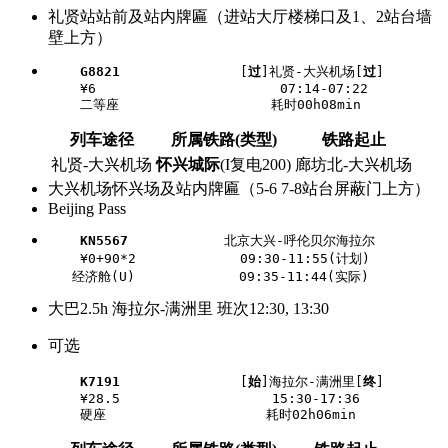
礼贤站站前及站内牌匾（进站大厅楼梯口及1、2站台墙
壁上方）
G8821
               [
过
]礼贤-大兴机场[
过
]

    ¥6                       07:14-07:22

列车途径
所属铁路(类型)
铁路起止
礼贤-大兴机场
怀兴城际
(I复电200)
廊坊北-大兴机场
大兴机场怀兴场及站内牌匾（5-6 7-8站台屏蔽门上方）
Beijing Pass
KN5567
            北京大兴-呼伦贝尔海拉尔

    ¥0+90*2             09:30-11:55(计划)

大巴2.5h 海拉尔-满洲里 班次12:30, 13:30
可选
K7191
               [
始
]海拉尔-满洲里[
终
]

    ¥28.5                   15:30-17:36
