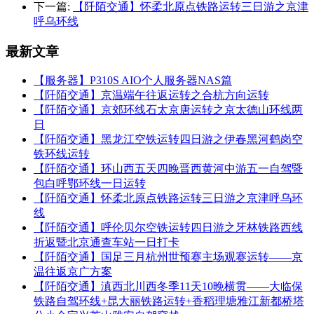
下一篇:
【阡陌交通】怀柔北原点铁路运转三日游之京津
呼乌环线
最新文章
【服务器】P310S AIO个人服务器NAS篇
【阡陌交通】京温端午往返运转之合杭方向运转
【阡陌交通】京郊环线石太京唐运转之京太德山环线两
日
【阡陌交通】黑龙江空铁运转四日游之伊春黑河鹤岗空
铁环线运转
【阡陌交通】环山西五天四晚晋西黄河中游五一自驾暨
包白呼鄂环线一日运转
【阡陌交通】怀柔北原点铁路运转三日游之京津呼乌环
线
【阡陌交通】呼伦贝尔空铁运转四日游之牙林铁路西线
折返暨北京通查车站一日打卡
【阡陌交通】国足三月杭州世预赛主场观赛运转——京
温往返京广方案
【阡陌交通】滇西北川西冬季11天10晚横贯——大临保
铁路自驾环线+昆大丽铁路运转+香稻理塘雅江新都桥塔