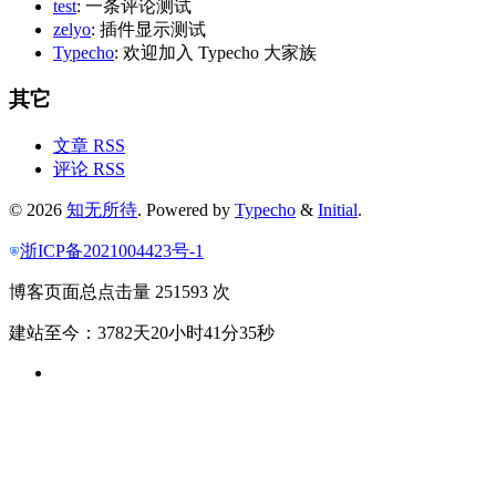
test
: 一条评论测试
zelyo
: 插件显示测试
Typecho
: 欢迎加入 Typecho 大家族
其它
文章 RSS
评论 RSS
© 2026
知无所待
. Powered by
Typecho
&
Initial
.
浙ICP备2021004423号-1
博客页面总点击量 251593 次
建站至今：3782天20小时41分35秒