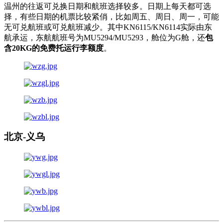
温州的往返可兑换日期和航班选择较多。日期上每天都可选
择，有些日期的机票比较紧俏，比如周五、周日、周一，可能
无可兑航班或可兑航班减少。其中KN6115/KN6114实际由东
航承运，东航航班号为MU5294/MU5293，舱位为G舱，还
包
含20KG的免费托运行李额度
。
北京-义乌