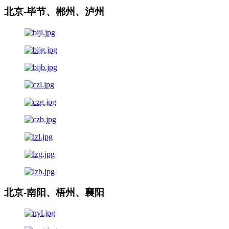
北京-毕节、郴州、泸州
北京-南阳、梧州、襄阳