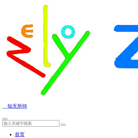
知无所待
首页