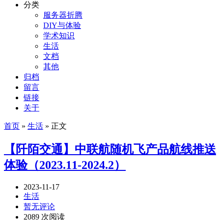
分类
服务器折腾
DIY与体验
学术知识
生活
文档
其他
归档
留言
链接
关于
首页
»
生活
» 正文
【阡陌交通】中联航随机飞产品航线推送
体验（2023.11-2024.2）
2023-11-17
生活
暂无评论
2089 次阅读