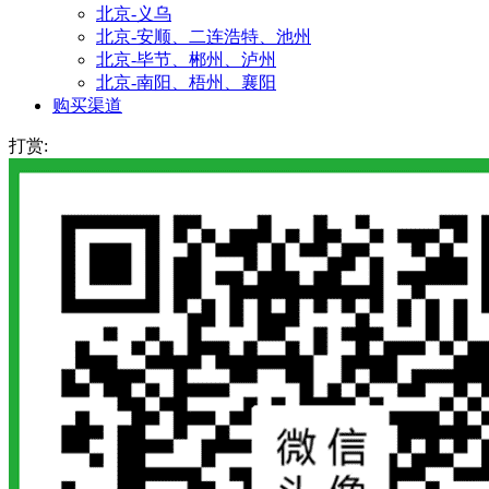
北京-义乌
北京-安顺、二连浩特、池州
北京-毕节、郴州、泸州
北京-南阳、梧州、襄阳
购买渠道
打赏: