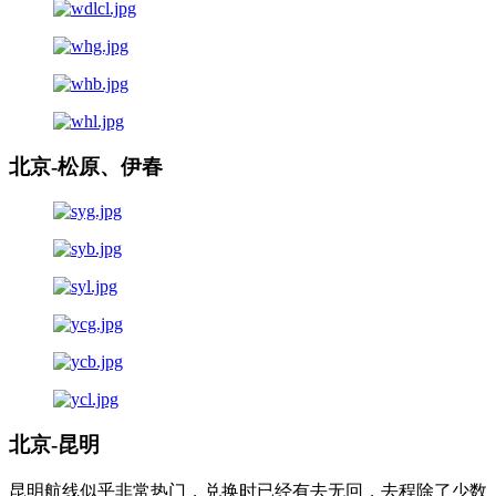
北京-松原、伊春
北京-昆明
昆明航线似乎非常热门，兑换时已经有去无回，去程除了少数