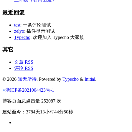
最近回复
test
: 一条评论测试
zelyo
: 插件显示测试
Typecho
: 欢迎加入 Typecho 大家族
其它
文章 RSS
评论 RSS
© 2026
知无所待
. Powered by
Typecho
&
Initial
.
浙ICP备2021004423号-1
博客页面总点击量 252087 次
建站至今：3784天13小时44分50秒