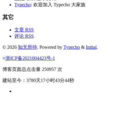
Typecho
: 欢迎加入 Typecho 大家族
其它
文章 RSS
评论 RSS
© 2026
知无所待
. Powered by
Typecho
&
Initial
.
浙ICP备2021004423号-1
博客页面总点击量 250957 次
建站至今：3780天17小时43分45秒