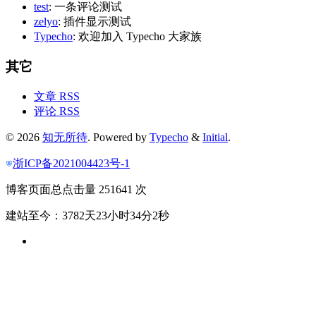
test
: 一条评论测试
zelyo
: 插件显示测试
Typecho
: 欢迎加入 Typecho 大家族
其它
文章 RSS
评论 RSS
© 2026
知无所待
. Powered by
Typecho
&
Initial
.
浙ICP备2021004423号-1
博客页面总点击量 251641 次
建站至今：3782天23小时34分2秒