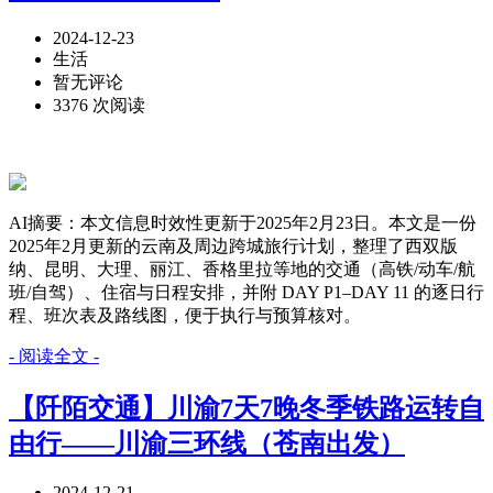
2024-12-23
生活
暂无评论
3376 次阅读
AI摘要：本文信息时效性更新于2025年2月23日。本文是一份
2025年2月更新的云南及周边跨城旅行计划，整理了西双版
纳、昆明、大理、丽江、香格里拉等地的交通（高铁/动车/航
班/自驾）、住宿与日程安排，并附 DAY P1–DAY 11 的逐日行
程、班次表及路线图，便于执行与预算核对。
- 阅读全文 -
【阡陌交通】川渝7天7晚冬季铁路运转自
由行——川渝三环线（苍南出发）
2024-12-21