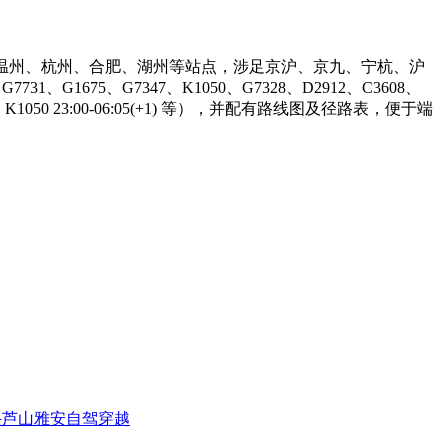
覆盖温州、杭州、合肥、湖州等站点，涉足京沪、京九、宁杭、沪
、G1675、G7347、K1050、G7328、D2912、C3608、
 的 K1050 23:00-06:05(+1) 等），并配有路线图及径路表，便于端
兴芦山雅安自驾穿越