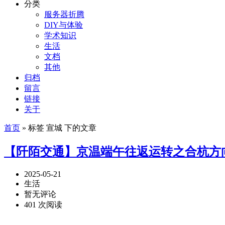
分类
服务器折腾
DIY与体验
学术知识
生活
文档
其他
归档
留言
链接
关于
首页
» 标签 宣城 下的文章
【阡陌交通】京温端午往返运转之合杭方
2025-05-21
生活
暂无评论
401 次阅读