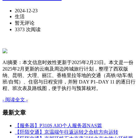
2024-12-23
生活
暂无评论
3373 次阅读
AI摘要：本文信息时效性更新于2025年2月23日。本文是一份
2025年2月更新的云南及周边跨城旅行计划，整理了西双版
纳、昆明、大理、丽江、香格里拉等地的交通（高铁/动车/航
班/自驾）、住宿与日程安排，并附 DAY P1–DAY 11 的逐日行
程、班次表及路线图，便于执行与预算核对。
- 阅读全文 -
最新文章
【服务器】P310S AIO个人服务器NAS篇
【阡陌交通】京温端午往返运转之合杭方向运转