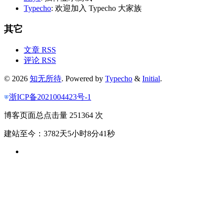
Typecho
: 欢迎加入 Typecho 大家族
其它
文章 RSS
评论 RSS
© 2026
知无所待
. Powered by
Typecho
&
Initial
.
浙ICP备2021004423号-1
博客页面总点击量 251364 次
建站至今：3782天5小时8分42秒