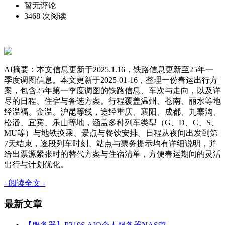
暂无评论
3468 次阅读
AI摘要：本文信息更新于2025.1.16，铁路信息更新至25年一
季度调图信息。本文更新于2025-01-16，整理一份春运出行方
案，包含25年第一季度调图的铁路信息、车次与走向，以及详
尽的日程、住宿与备选方案。行程覆盖温州、苍南、丽水等地
经温福、金温、沪昆等线，途经重庆、襄阳、成都、九寨沟、
松潘、宜宾、乐山等地，涵盖多种列车类型（G、D、C、S、
MU等）与地铁换乘、景点与餐饮安排。日程从夜间出发到第
7天结束，逐段列车时刻、站点与票务提示均有详细说明，并
给出票源紧张时的替代方案与住宿清单，方便春运期间的灵活
出行与计划优化。
- 阅读全文 -
最新文章