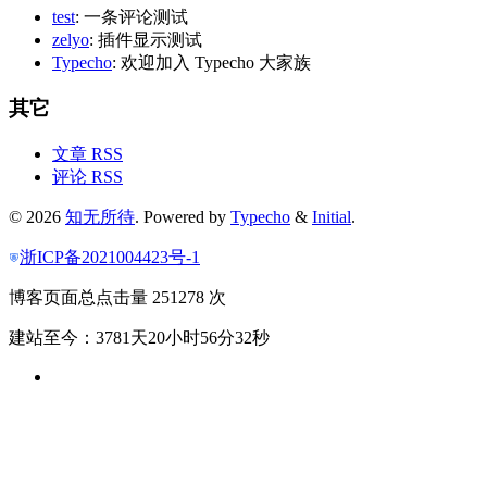
test
: 一条评论测试
zelyo
: 插件显示测试
Typecho
: 欢迎加入 Typecho 大家族
其它
文章 RSS
评论 RSS
© 2026
知无所待
. Powered by
Typecho
&
Initial
.
浙ICP备2021004423号-1
博客页面总点击量 251278 次
建站至今：3781天20小时56分32秒